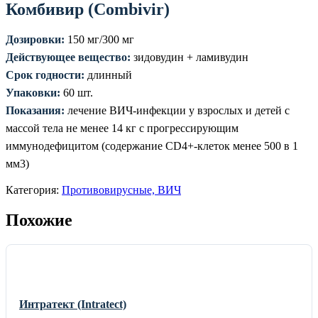
Комбивир (Combivir)
Дозировки:
150 мг/300 мг
Действующее вещество:
зидовудин + ламивудин
Срок годности:
длинный
Упаковки:
60 шт.
Показания:
лечение ВИЧ-инфекции у взрослых и детей с
массой тела не менее 14 кг с прогрессирующим
иммунодефицитом (содержание СD4+-клеток менее 500 в 1
мм3)
Категория:
Противовирусные, ВИЧ
Похожие
Интратект (Intratect)