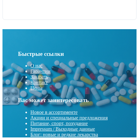
Быстрые ссылки
О нас
Гарантии
Заказать
Контакт
Цены
Вас может заинтересовать
Новое в ассортименте
Акции и специальные предложения
Питание, спорт, похудание
Impressum / Выходные данные
Блог: новые и редкие лекарства