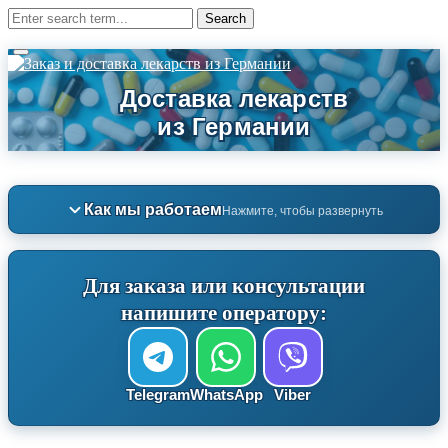
Как мы работаем
Нажмите, чтобы развернуть
Для заказа или консультации
напишите оператору:
Telegram
WhatsApp
Viber