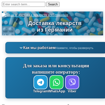
Как мы работаем
Нажмите, чтобы развернуть
Для заказа или консультации
напишите оператору:
Telegram
WhatsApp
Viber