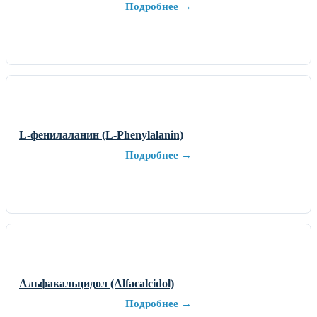
Подробнее →
L-фенилаланин (L-Phenylalanin)
Подробнее →
Альфакальцидол (Alfacalcidol)
Подробнее →