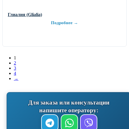
Глиалия (Glialia)
Подробнее →
1
2
3
4
→
Для заказа или консультации
напишите оператору: