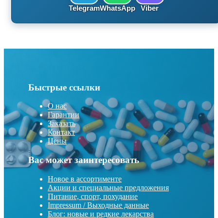
Telegram
WhatsApp
Viber
Быстрые ссылки
О нас
Гарантии
Заказать
Контакт
Цены
Вас может заинтересовать
Новое в ассортименте
Акции и специальные предложения
Питание, спорт, похудание
Impressum / Выходные данные
Блог: новые и редкие лекарства