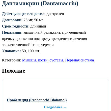
Дантамакрин (Dantamacrin)
Действующее вещество:
дантролен
Дозировки:
25 мг, 50 мг
Срок годности:
длинный
Показания:
мышечный релаксант, применяемый
преимущественно для предупреждения и лечения
злокачественной гипертермии
Упаковка:
50, 100 шт.
Категории:
Мышцы, кости, суставы
,
Нервная система
Похожие
Пробенецид (Probenecid Biokanol)
Подробнее →