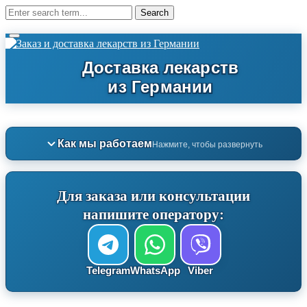
Как мы работаем
Нажмите, чтобы развернуть
Для заказа или консультации
напишите оператору:
Telegram
WhatsApp
Viber