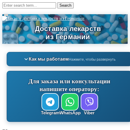
Как мы работаем
Нажмите, чтобы развернуть
Для заказа или консультации
напишите оператору:
Telegram
WhatsApp
Viber