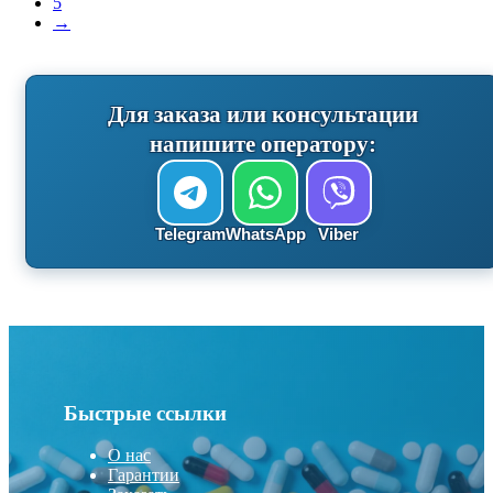
5
→
Для заказа или консультации
напишите оператору:
Telegram
WhatsApp
Viber
Быстрые ссылки
О нас
Гарантии