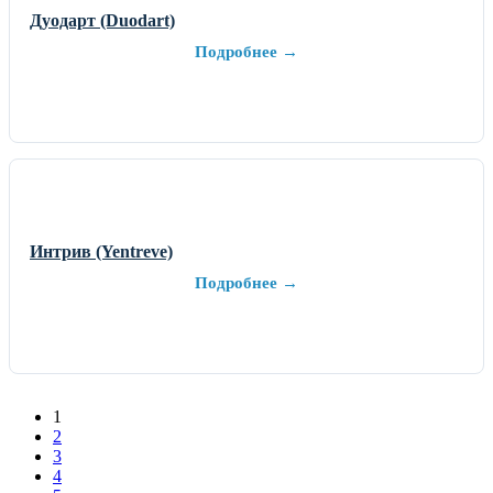
Дуодарт (Duodart)
Подробнее →
Интрив (Yentreve)
Подробнее →
1
2
3
4