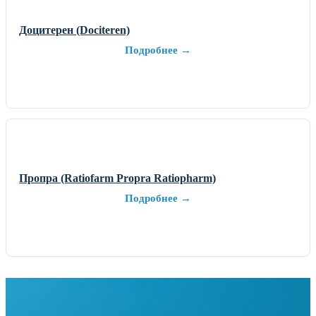
Доцитерен (Dociteren)
Подробнее →
Пропра (Ratiofarm Propra Ratiopharm)
Подробнее →