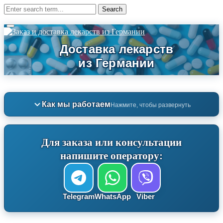
Как мы работаем
Нажмите, чтобы развернуть
Для заказа или консультации
напишите оператору:
Telegram
WhatsApp
Viber