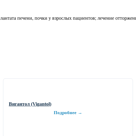
антата печени, почки у взрослых пациентов; лечение отторжен
Вигантол (Vigantol)
Подробнее →