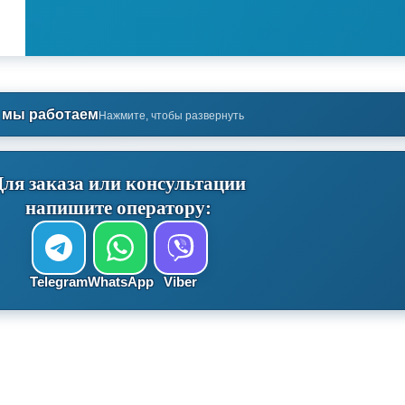
 мы работаем
Нажмите, чтобы развернуть
Для заказа или консультации
напишите оператору:
Telegram
WhatsApp
Viber