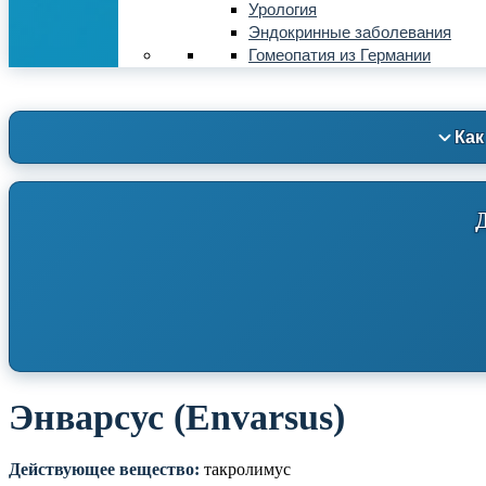
Урология
Эндокринные заболевания
Гомеопатия из Германии
Как
Энварсус (Envarsus)
Действующее вещество:
такролимус