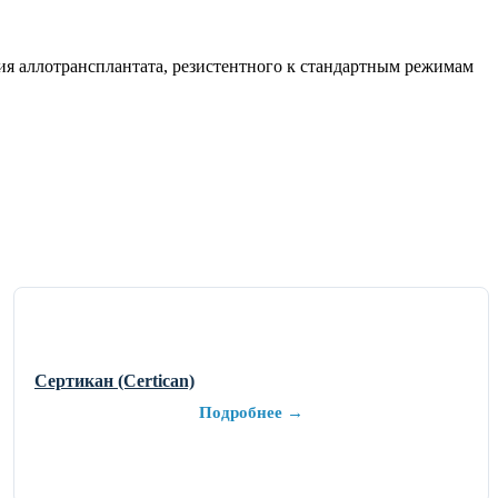
ия аллотрансплантата, резистентного к стандартным режимам
Сертикан (Certican)
Подробнее →