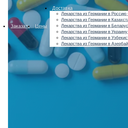
Доставка
Лекарства из Германии в Россию 
Лекарства из Германии в Казахст
Лекарства из Германии в Беларус
Заказать
Цены
Лекарства из Германии в Украину
Лекарства из Германии в Узбекис
Лекарства из Германии в Азерба