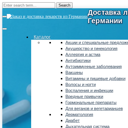
Каталог
Акции и специальные предлож
Акушерство и гинекология
Аллергия и астма
Антибиотики
Аутоиммунные заболевания
Вакцины
Витамины и пищевые добавки
Волосы и ногти
Воспаления и инфекции
Вредные привычки
Гормональные препараты
Для веганов и вегетарианцев
Дерматология
Диабет
Дыхательная система