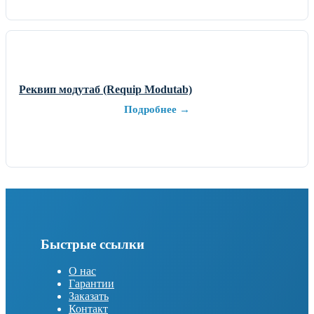
Реквип модутаб (Requip Modutab)
Подробнее →
Быстрые ссылки
О нас
Гарантии
Заказать
Контакт