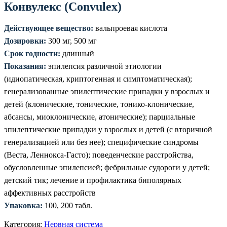
Конвулекс (Convulex)
Действующее вещество:
вальпроевая кислота
Дозировки:
300 мг, 500 мг
Срок годности:
длинный
Показания:
эпилепсия различной этиологии
(идиопатическая, криптогенная и симптоматическая);
генерализованные эпилептические припадки у взрослых и
детей (клонические, тонические, тонико-клонические,
абсансы, миоклонические, атонические); парциальные
эпилептические припадки у взрослых и детей (с вторичной
генерализацией или без нее); специфические синдромы
(Веста, Леннокса-Гасто); поведенческие расстройства,
обусловленные эпилепсией; фебрильные судороги у детей;
детский тик; лечение и профилактика биполярных
аффективных расстройств
Упаковка:
100, 200 табл.
Категория:
Нервная система