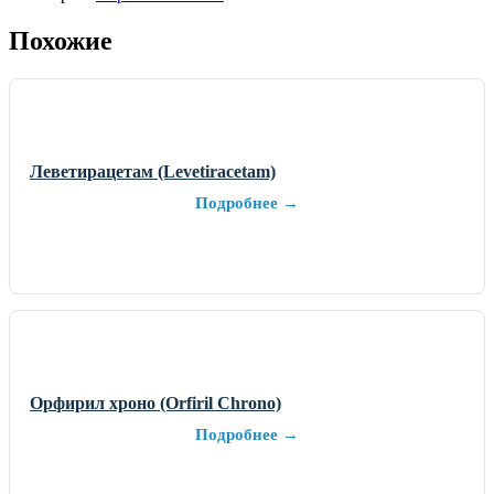
Похожие
Леветирацетам (Levetiracetam)
Подробнее →
Орфирил хроно (Orfiril Chrono)
Подробнее →