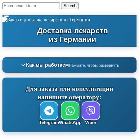
Как мы работаем
Нажмите, чтобы развернуть
Для заказа или консультации
напишите оператору:
Telegram
WhatsApp
Viber