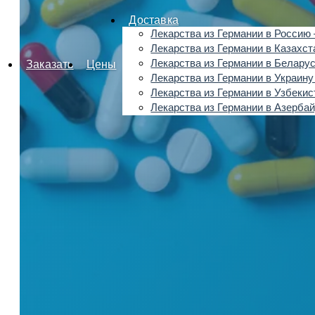
Доставка
Лекарства из Германии в Россию 
Лекарства из Германии в Казахст
Лекарства из Германии в Беларус
Заказать
Цены
Лекарства из Германии в Украину
Лекарства из Германии в Узбекис
Лекарства из Германии в Азерба