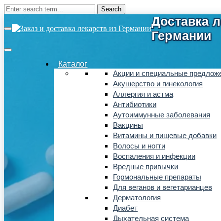
Каталог
Акции и специальные предлож
Акушерство и гинекология
Аллергия и астма
Антибиотики
Аутоиммунные заболевания
Вакцины
Витамины и пищевые добавки
Волосы и ногти
Воспаления и инфекции
Вредные привычки
Гормональные препараты
Для веганов и вегетарианцев
Дерматология
Диабет
Дыхательная система