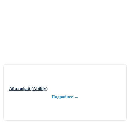
Абилифай (Abilify)
Подробнее →