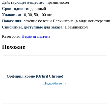
Действующее вещество:
прамипексол
Срок годности:
длинный
Упаковки:
10, 30, 50, 100 шт.
Показания:
лечение болезни Паркинсона (в виде монотерапии 
Синонимы, доступные для заказа:
Прамипексол
Категория:
Нервная система
Похожие
Орфирил хроно (Orfiril Chrono)
Подробнее →