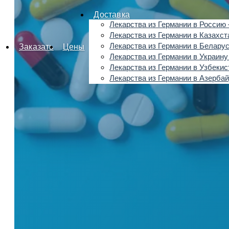
Доставка
Лекарства из Германии в Россию 
Лекарства из Германии в Казахст
Лекарства из Германии в Беларус
Заказать
Цены
Лекарства из Германии в Украину
Лекарства из Германии в Узбекис
Лекарства из Германии в Азерба