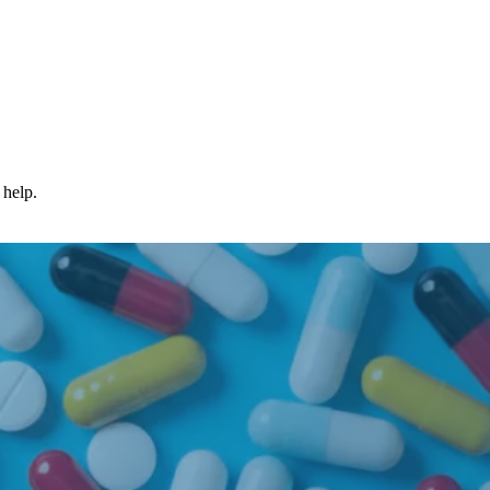
 help.