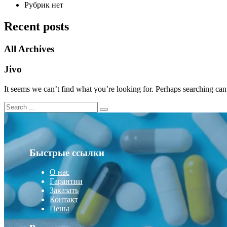
Рубрик нет
Recent posts
All Archives
Jivo
It seems we can’t find what you’re looking for. Perhaps searching can
Быстрые ссылки
О нас
Гарантии
Заказать
Контакт
Цены