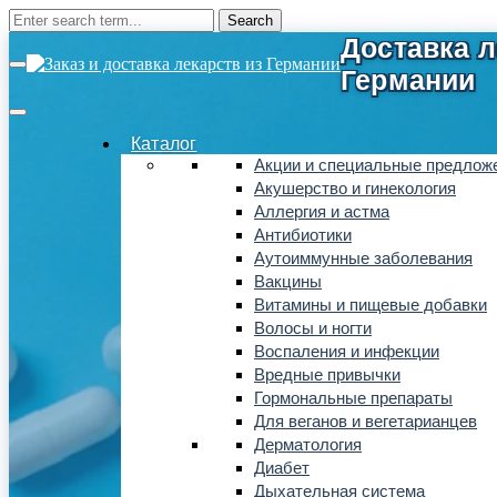
Каталог
Акции и специальные предлож
Акушерство и гинекология
Аллергия и астма
Антибиотики
Аутоиммунные заболевания
Вакцины
Витамины и пищевые добавки
Волосы и ногти
Воспаления и инфекции
Вредные привычки
Гормональные препараты
Для веганов и вегетарианцев
Дерматология
Диабет
Дыхательная система