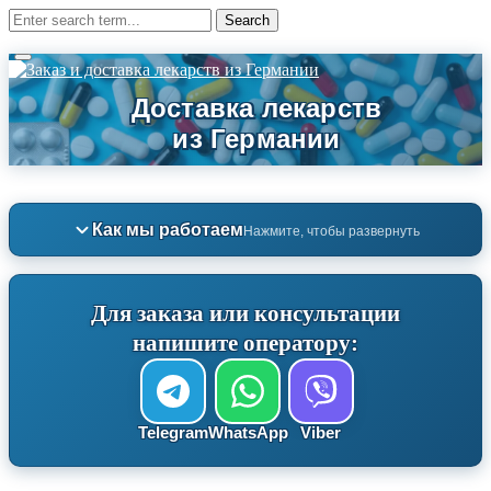
Как мы работаем
Нажмите, чтобы развернуть
Для заказа или консультации
напишите оператору:
Telegram
WhatsApp
Viber