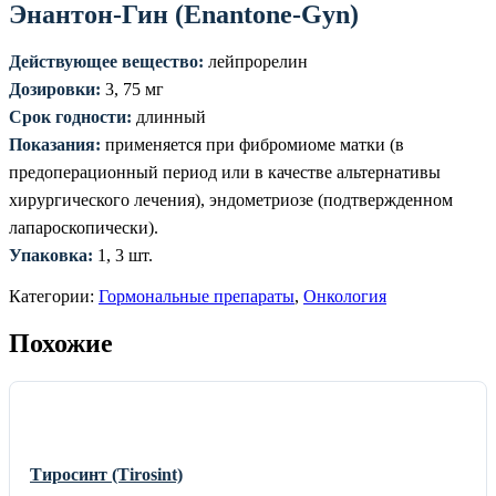
Энантон-Гин (Enantone-Gyn)
Действующее вещество:
лейпрорелин
Дозировки:
3, 75 мг
Срок годности:
длинный
Показания:
применяется при фибромиоме матки (в
предоперационный период или в качестве альтернативы
хирургического лечения), эндометриозе (подтвержденном
лапароскопически).
Упаковка:
1, 3 шт.
Категории:
Гормональные препараты
,
Онкология
Похожие
Тиросинт (Tirosint)