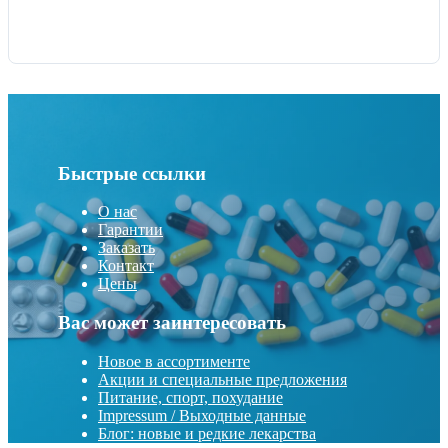
Быстрые ссылки
О нас
Гарантии
Заказать
Контакт
Цены
Вас может заинтересовать
Новое в ассортименте
Акции и специальные предложения
Питание, спорт, похудание
Impressum / Выходные данные
Блог: новые и редкие лекарства