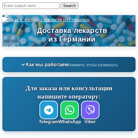
Как мы работаем
Нажмите, чтобы развернуть
Для заказа или консультации
напишите оператору:
Telegram
WhatsApp
Viber