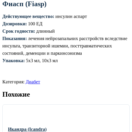
Фиасп (Fiasp)
Действующее вещество:
инсулин аспарт
Дозировки:
100 ЕД
Срок годности:
длинный
Показания:
лечения нейрозапальних расстройств вследствие
инсульта, транзиторной ишемии, посттравматических
состояний, деменции и паркинсонизма
Упаковка:
5х3 мл, 10х3 мл
Категория:
Диабет
Похожие
Икандра (Icandra)