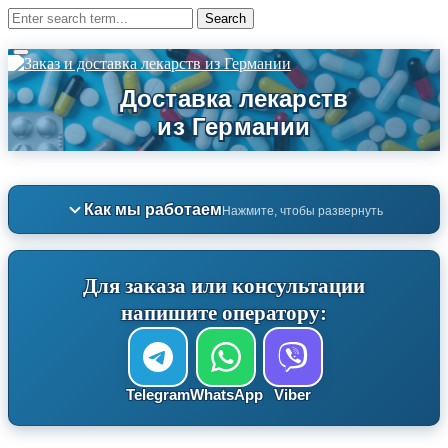
Как мы работаем
Нажмите, чтобы развернуть
Для заказа или консультации
напишите оператору:
Telegram
WhatsApp
Viber