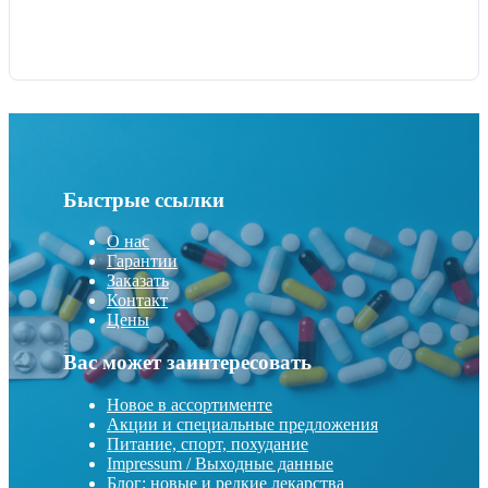
Быстрые ссылки
О нас
Гарантии
Заказать
Контакт
Цены
Вас может заинтересовать
Новое в ассортименте
Акции и специальные предложения
Питание, спорт, похудание
Impressum / Выходные данные
Блог: новые и редкие лекарства