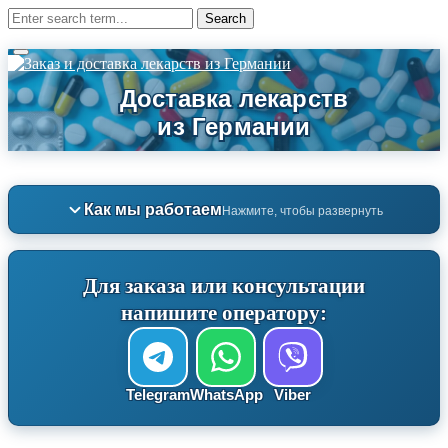
Как мы работаем
Нажмите, чтобы развернуть
Для заказа или консультации
напишите оператору:
Telegram
WhatsApp
Viber