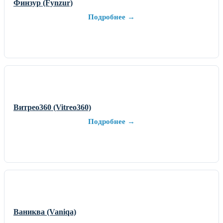
Финзур (Fynzur)
Подробнее →
Витрео360 (Vitreo360)
Подробнее →
Ваниква (Vaniqa)