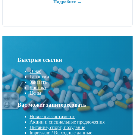
Подробнее →
Быстрые ссылки
О нас
Гарантии
Заказать
Контакт
Цены
Вас может заинтересовать
Новое в ассортименте
Акции и специальные предложения
Питание, спорт, похудание
Impressum / Выходные данные