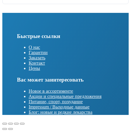
Быстрые ссылки
О нас
Гарантии
Заказать
Контакт
Цены
Вас может заинтересовать
Новое в ассортименте
Акции и специальные предложения
Питание, спорт, похудание
Impressum / Выходные данные
Блог: новые и редкие лекарства