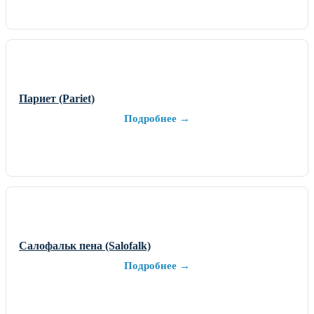
Париет (Pariet)
Подробнее →
Салофальк пена (Salofalk)
Подробнее →