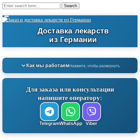
Как мы работаем
Нажмите, чтобы развернуть
Для заказа или консультации
напишите оператору:
Telegram
WhatsApp
Viber