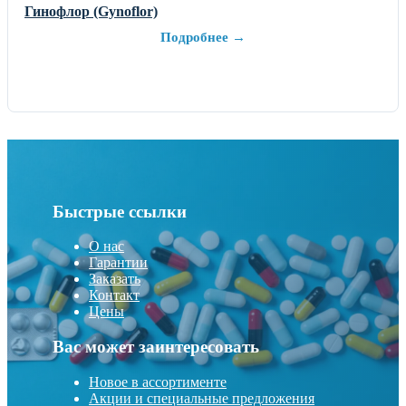
Гинофлор (Gynoflor)
Подробнее →
Быстрые ссылки
О нас
Гарантии
Заказать
Контакт
Цены
Вас может заинтересовать
Новое в ассортименте
Акции и специальные предложения