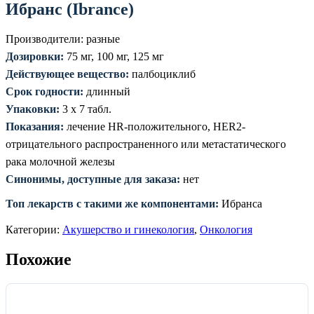
Ибранс (Ibrance)
Производители: разные
Дозировки:
75 мг, 100 мг, 125 мг
Действующее вещество:
палбоциклиб
Срок годности:
длинный
Упаковки:
3 х 7 табл.
Показания:
лечение HR-положительного, HER2-
отрицательного распространенного или метастатического
рака молочной железы
Синонимы, доступные для заказа:
нет
Топ лекарств с такими же компонентами:
Ибранса
Категории:
Акушерство и гинекология
,
Онкология
Похожие