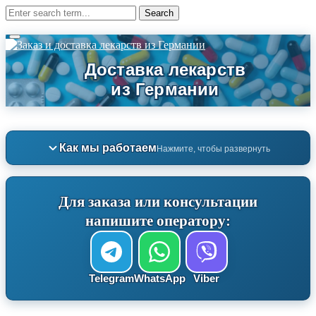
Как мы работаем
Нажмите, чтобы развернуть
Для заказа или консультации
напишите оператору:
Telegram
WhatsApp
Viber