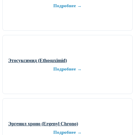
Подробнее →
Этосуксимид (Ethosuximid)
Подробнее →
Эргенил хроно (Ergenyl Chrono)
Подробнее →