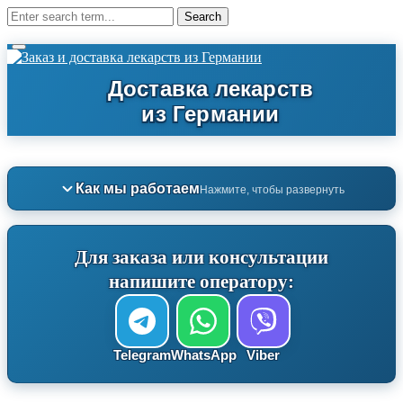
Как мы работаем
Нажмите, чтобы развернуть
Для заказа или консультации
напишите оператору:
Telegram
WhatsApp
Viber