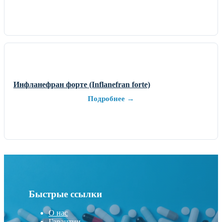
Инфланефран форте (Inflanefran forte)
Подробнее →
Быстрые ссылки
О нас
Гарантии