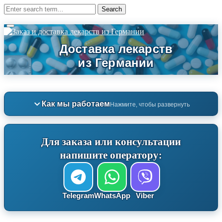
Как мы работаем
Нажмите, чтобы развернуть
Для заказа или консультации
напишите оператору:
Telegram
WhatsApp
Viber