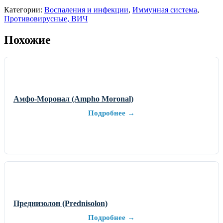
Категории:
Воспаления и инфекции
,
Иммунная система
,
Противовирусные, ВИЧ
Похожие
Амфо-Моронал (Ampho Moronal)
Подробнее →
Преднизолон (Prednisolon)
Подробнее →