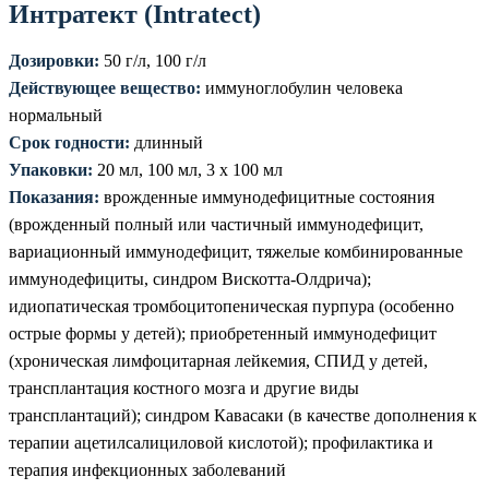
Интратект (Intratect)
Дозировки:
50 г/л, 100 г/л
Действующее вещество:
иммуноглобулин человека
нормальный
Срок годности:
длинный
Упаковки:
20 мл, 100 мл, 3 х 100 мл
Показания:
врожденные иммунодефицитные состояния
(врожденный полный или частичный иммунодефицит,
вариационный иммунодефицит, тяжелые комбинированные
иммунодефициты, синдром Вискотта-Олдрича);
идиопатическая тромбоцитопеническая пурпура (особенно
острые формы у детей); приобретенный иммунодефицит
(хроническая лимфоцитарная лейкемия, СПИД у детей,
трансплантация костного мозга и другие виды
трансплантаций); синдром Кавасаки (в качестве дополнения к
терапии ацетилсалициловой кислотой); профилактика и
терапия инфекционных заболеваний