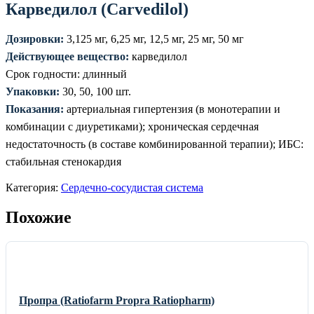
Карведилол (Carvedilol)
Дозировки:
3,125 мг, 6,25 мг, 12,5 мг, 25 мг, 50 мг
Действующее вещество:
карведилол
Срок годности: длинный
Упаковки:
30, 50, 100 шт.
Показания:
артериальная гипертензия (в монотерапии и
комбинации с диуретиками); хроническая сердечная
недостаточность (в составе комбинированной терапии); ИБС:
стабильная стенокардия
Категория:
Сердечно-сосудистая система
Похожие
Пропра (Ratiofarm Propra Ratiopharm)