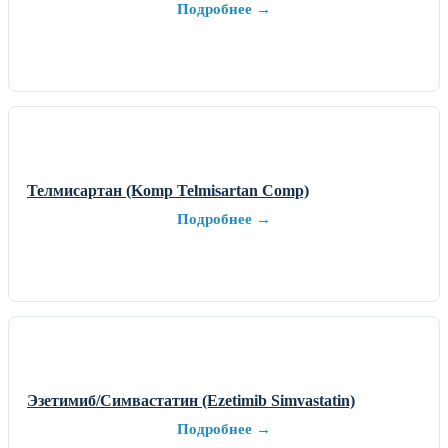
Подробнее →
Телмисартан (Komp Telmisartan Comp)
Подробнее →
Эзетимиб/Симвастатин (Ezetimib Simvastatin)
Подробнее →