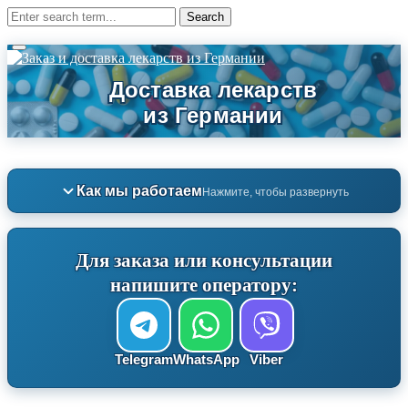
Как мы работаем
Нажмите, чтобы развернуть
Для заказа или консультации
напишите оператору:
Telegram
WhatsApp
Viber