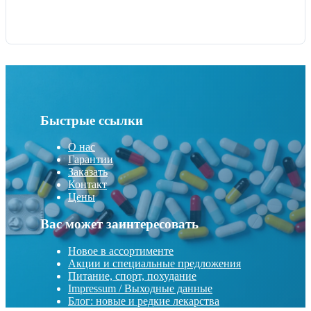
Быстрые ссылки
О нас
Гарантии
Заказать
Контакт
Цены
Вас может заинтересовать
Новое в ассортименте
Акции и специальные предложения
Питание, спорт, похудание
Impressum / Выходные данные
Блог: новые и редкие лекарства