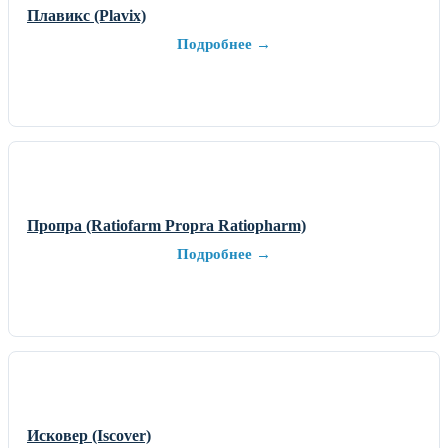
Плавикс (Plavix)
Подробнее →
Пропра (Ratiofarm Propra Ratiopharm)
Подробнее →
Исковер (Iscover)