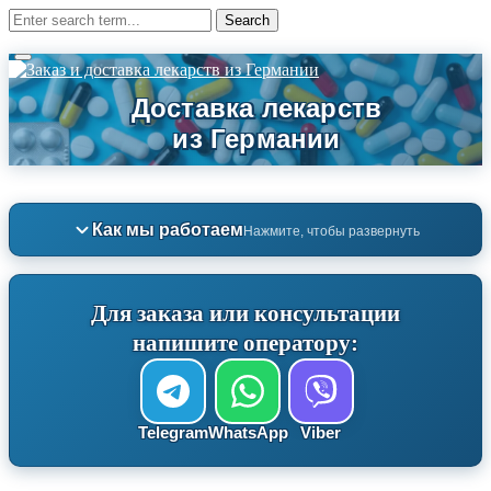
Как мы работаем
Нажмите, чтобы развернуть
Для заказа или консультации
напишите оператору:
Telegram
WhatsApp
Viber