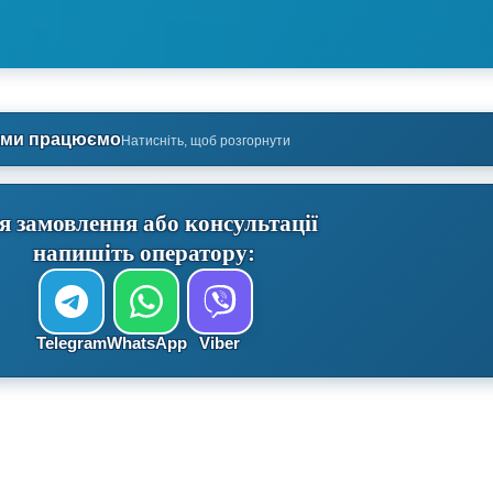
 ми працюємо
Натисніть, щоб розгорнути
я замовлення або консультації
напишіть оператору:
Telegram
WhatsApp
Viber