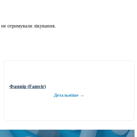
е не отримували лікування.
Фамвір (Famvir)
Детальніше →