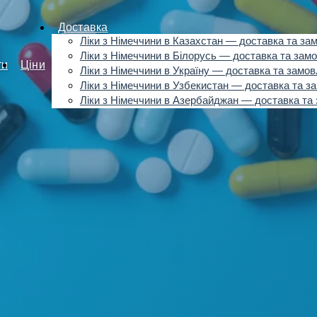
Доставка
Ліки з Німеччини в Казахстан — доставка та за
Ліки з Німеччини в Білорусь — доставка та зам
ти
Ціни
Ліки з Німеччини в Україну — доставка та замо
Ліки з Німеччини в Узбекистан — доставка та з
Ліки з Німеччини в Азербайджан — доставка та