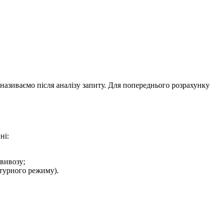
 називаємо після аналізу запиту. Для попереднього розрахунку
ні:
вивозу;
атурного режиму).