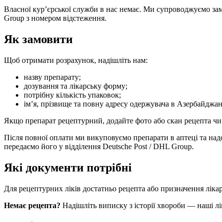
Власної кур’єрської служби в нас немає. Ми супроводжуємо зам
Group з номером відстеження.
Як замовити
Щоб отримати розрахунок, надішліть нам:
назву препарату;
дозування та лікарську форму;
потрібну кількість упаковок;
ім’я, прізвище та повну адресу одержувача в Азербайджан
Якщо препарат рецептурний, додайте фото або скан рецепта чи
Після повної оплати ми викуповуємо препарати в аптеці та на
передаємо його у відділення Deutsche Post / DHL Group.
Які документи потрібні
Для рецептурних ліків достатньо рецепта або призначення лік
Немає рецепта?
Надішліть виписку з історії хвороби — наші лі