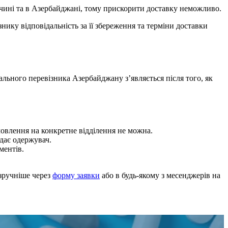
чині та в Азербайджані, тому прискорити доставку неможливо.
нику відповідальність за її збереження та терміни доставки
льного перевізника Азербайджану з’являється після того, як
овлення на конкретне відділення не можна.
дає одержувач.
ментів.
йзручніше через
форму заявки
або в будь-якому з месенджерів на