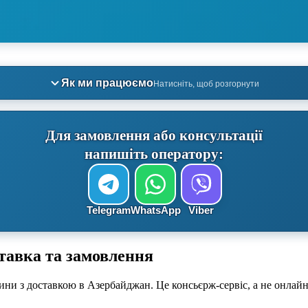
Як ми працюємо
Натисніть, щоб розгорнути
Для замовлення або консультації
напишіть оператору:
Telegram
WhatsApp
Viber
тавка та замовлення
ини з доставкою в Азербайджан. Це консьєрж-сервіс, а не онлайн