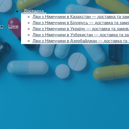
Доставка
Ліки з Німеччини в Казахстан — доставка та за
Ліки з Німеччини в Білорусь — доставка та зам
ти
Ціни
Ліки з Німеччини в Україну — доставка та замо
Ліки з Німеччини в Узбекистан — доставка та з
Ліки з Німеччини в Азербайджан — доставка та