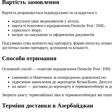
Вартість замовлення
Вартість розраховується індивідуально та складається з:
відпускної ціни медикаментів у аптеці;
вартості поштового відправлення Deutsche Post / DHL;
сервісного збору;
витрат на пакування та оформлення документів.
Підсумкова сума залежить від препарату, форми випуску, кілько
достатньо назви препарату, дозування та кількості.
Способи отримання
Основний спосіб — поштове відправлення Deutsche Post / DHL 
самовивіз із Німеччини за попередньою домовленістю;
підвезення замовлення до аеропортів Кельн/Бонн, Дюссе
на запит — доставка до аеропорту в термоконтейнері за д
Зверніть увагу: термолабільні ліки в термоконтейнерах ми по
Терміни доставки в Азербайджан