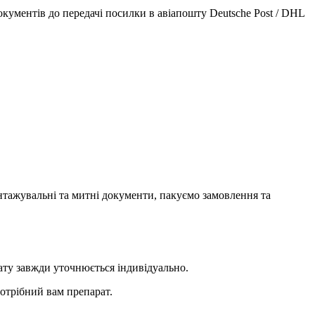
кументів до передачі посилки в авіапошту Deutsche Post / DHL
нтажувальні та митні документи, пакуємо замовлення та
ату завжди уточнюється індивідуально.
потрібний вам препарат.