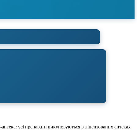
-аптека: усі препарати викуповуються в ліцензованих аптеках