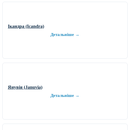
Ікандра (Icandra)
Детальніше →
Янувія (Januvia)
Детальніше →