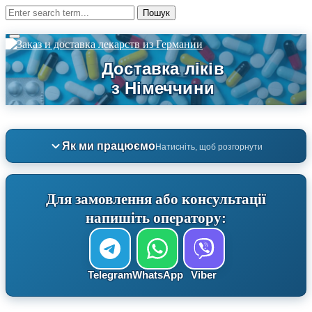
Як ми працюємо
Натисніть, щоб розгорнути
Для замовлення або консультації
напишіть оператору:
Telegram
WhatsApp
Viber