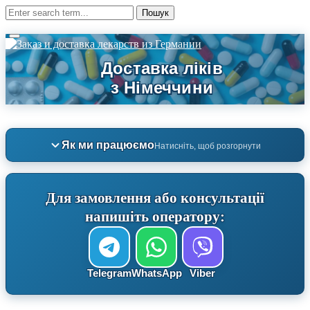
Як ми працюємо
Натисніть, щоб розгорнути
Для замовлення або консультації
напишіть оператору:
Telegram
WhatsApp
Viber