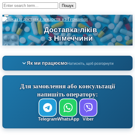
Як ми працюємо
Натисніть, щоб розгорнути
Для замовлення або консультації
напишіть оператору:
Telegram
WhatsApp
Viber