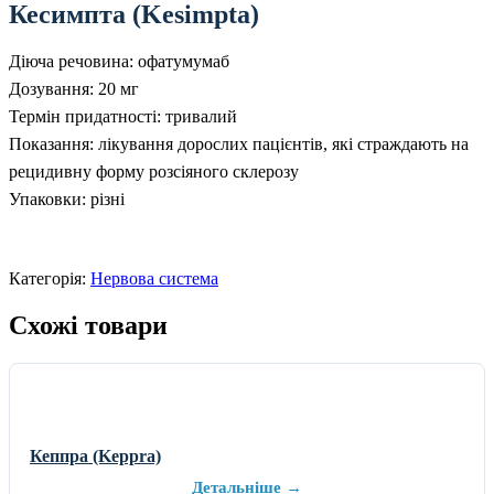
Кесимпта (Kesimpta)
Діюча речовина: офатумумаб
Дозування: 20 мг
Термін придатності: тривалий
Показання: лікування дорослих пацієнтів, які страждають на
рецидивну форму розсіяного склерозу
Упаковки: різні
Категорія:
Нервова система
Схожі товари
Кеппра (Keppra)
Детальніше →