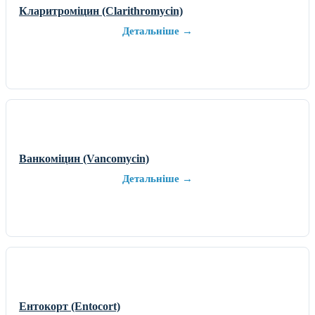
Кларитроміцин (Clarithromycin)
Детальніше →
Ванкоміцин (Vancomycin)
Детальніше →
Ентокорт (Entocort)