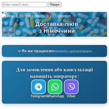
Як ми працюємо
Натисніть, щоб розгорнути
Для замовлення або консультації
напишіть оператору:
Telegram
WhatsApp
Viber