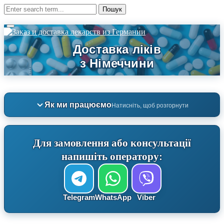
Як ми працюємо
Натисніть, щоб розгорнути
Для замовлення або консультації
напишіть оператору:
Telegram
WhatsApp
Viber