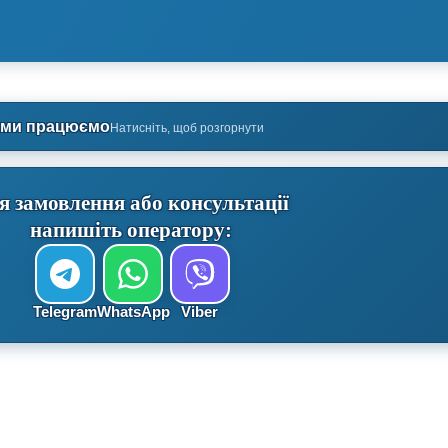
 ми працюємо
Натисніть, щоб розгорнути
я замовлення або консультації
напишіть оператору:
Telegram
WhatsApp
Viber