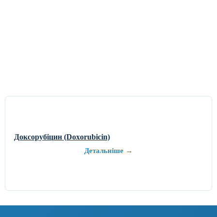
Доксорубіцин (Doxorubicin)
Детальніше →