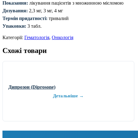
Показання:
лікування пацієнтів з множинною мієломою
Дозування:
2,3 мг, 3 мг, 4 мг
Термін придатності:
тривалий
Упаковки:
3 табл.
Категорії:
Гематологія
,
Онкологія
Схожі товари
Дипрозон (Diprosone)
Детальніше →