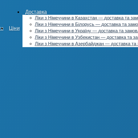
Доставка
Ліки з Німеччини в Казахстан — доставка та за
Ліки з Німеччини в Білорусь — доставка та зам
ти
Ціни
Ліки з Німеччини в Україну — доставка та замо
Ліки з Німеччини в Узбекистан — доставка та з
Ліки з Німеччини в Азербайджан — доставка та