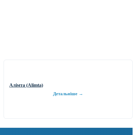
Алімта (Alimta)
Детальніше →