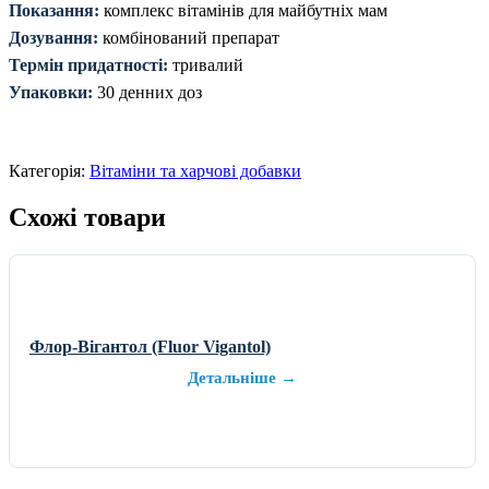
Показання:
комплекс вітамінів для майбутніх мам
Дозування:
комбінований препарат
Термін придатності:
тривалий
Упаковки:
30 денних доз
Категорія:
Вітаміни та харчові добавки
Схожі товари
Флор-Вігантол (Fluor Vigantol)
Детальніше →