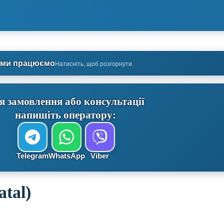
 ми працюємо
Натисніть, щоб розгорнути
я замовлення або консультації
напишіть оператору:
Telegram
WhatsApp
Viber
tal)