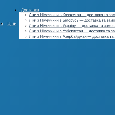
Доставка
Ліки з Німеччини в Казахстан — доставка та за
Ліки з Німеччини в Білорусь — доставка та зам
ти
Ціни
Ліки з Німеччини в Україну — доставка та замо
Ліки з Німеччини в Узбекистан — доставка та з
Ліки з Німеччини в Азербайджан — доставка та