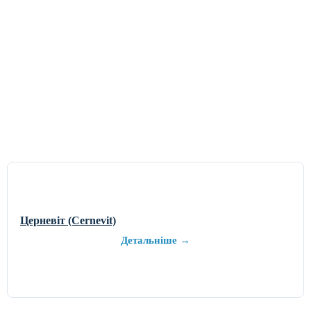
Церневіт (Cernevit)
Детальніше →