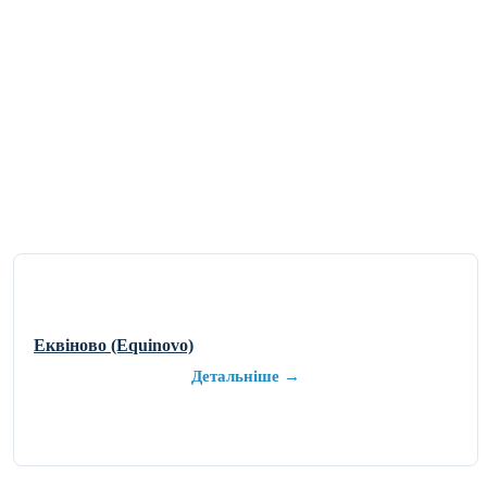
Еквіново (Equinovo)
Детальніше →