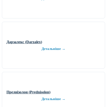
Дарзалекс (Darzalex)
Детальніше →
Преднізолон (Prednisolon)
Детальніше →