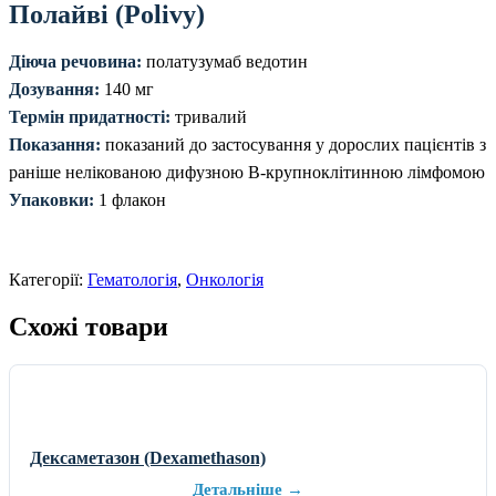
Полайві (Polivy)
Діюча речовина:
полатузумаб ведотин
Дозування:
140 мг
Термін придатності:
тривалий
Показання:
показаний до застосування у дорослих пацієнтів з
раніше нелікованою дифузною В-крупноклітинною лімфомою
Упаковки:
1 флакон
Категорії:
Гематологія
,
Онкологія
Схожі товари
Дексаметазон (Dexamethason)
Детальніше →