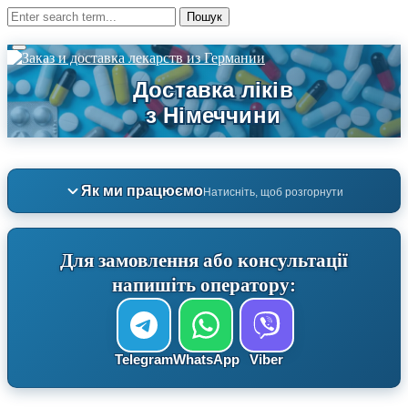
Як ми працюємо
Натисніть, щоб розгорнути
Для замовлення або консультації
напишіть оператору:
Telegram
WhatsApp
Viber