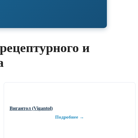
рецептурного и
а
Вигантол (Vigantol)
Подробнее →