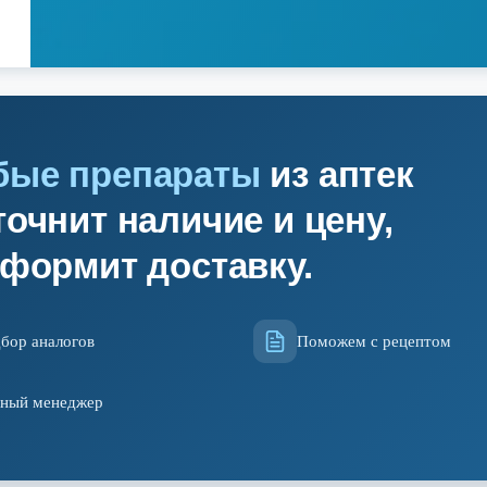
бые препараты
из аптек
очнит наличие и цену,
оформит доставку.
бор аналогов
Поможем с рецептом
ный менеджер