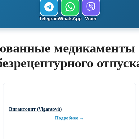
Telegram
WhatsApp
Viber
ованные медикаменты 
безрецептурного отпуск
Вигантовит (Vigantovit)
Подробнее →