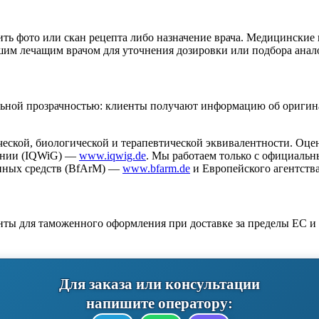
ить фото или скан рецепта либо назначение врача. Медицинские
шим лечащим врачом для уточнения дозировки или подбора анал
ьной прозрачностью: клиенты получают информацию об оригина
еской, биологической и терапевтической эквивалентности. Оце
нении (IQWiG) —
www.iqwig.de
. Мы работаем только с официаль
енных средств (BfArM) —
www.bfarm.de
и Европейского агентств
ты для таможенного оформления при доставке за пределы ЕС и 
Для заказа или консультации
напишите оператору: