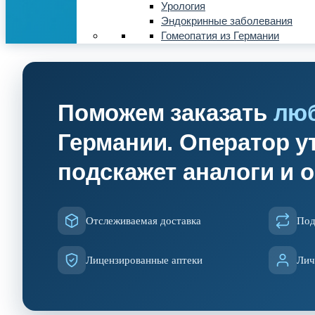
Урология
Эндокринные заболевания
Гомеопатия из Германии
Поможем заказать
лю
Германии. Оператор ут
подскажет аналоги и 
Отслеживаемая доставка
Под
Лицензированные аптеки
Лич