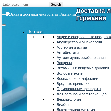
Каталог
Акции и специальные предлож
Акушерство и гинекология
Аллергия и астма
Антибиотики
Аутоиммунные заболевания
Вакцины
Витамины и пищевые добавки
Волосы и ногти
Воспаления и инфекции
Вредные привычки
Гормональные препараты
Для веганов и вегетарианцев
Дерматология
Диабет
Дыхательная система