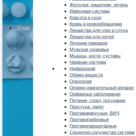
Желудок, кишечник, печень
Иммунная система
Красота и уход
Кровь и кровообращение
О нас
Лекарства для глаз и слуха
Лекарства для детей
Лечение геморроя
Мужское здоровье
Мышцы, кости, суставы
Нервная система
Нефрология
Обмен веществ
Онкология
Опорно-двигательный аппарат
Орфанные заболевания
Питание, спорт, похудание
Простуда, грипп
Противовирусные, ВИЧ
Противогрибковые
Противопаразитарные
Сердечно-сосудистая система