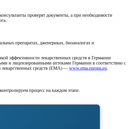
 консультанты проверят документы, а при необходимости
ога.
льных препаратах, дженериках, биоаналогах и
нкой эффективности лекарственных средств в Германии
ными и лицензированными аптеками Германии в соответствии с
а лекарственных средств (EMA) —
www.ema.europa.eu
.
контролируем процесс на каждом этапе.