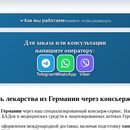
Как мы работаем
Нажмите, чтобы развернуть
Для заказа или консультации
напишите оператору:
Telegram
WhatsApp
Viber
ь лекарства из Германии через консьер
з Германии
через наш специализированный консьерж-сервис. Наш
, БАДов и медицинских средств в лицензированных аптеках Ге
и оформления международной доставки, включая подготовку
там