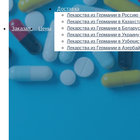
Доставка
Лекарства из Германии в Россию 
Лекарства из Германии в Казахст
Лекарства из Германии в Беларус
Заказать
Цены
Лекарства из Германии в Украину
Лекарства из Германии в Узбекис
Лекарства из Германии в Азерба