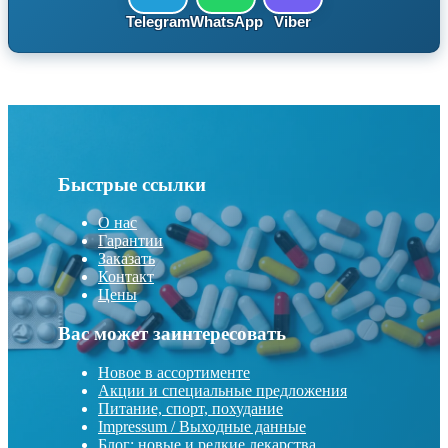
Telegram
WhatsApp
Viber
Быстрые ссылки
О нас
Гарантии
Заказать
Контакт
Цены
Вас может заинтересовать
Новое в ассортименте
Акции и специальные предложения
Питание, спорт, похудание
Impressum / Выходные данные
Блог: новые и редкие лекарства