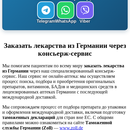
Telegram
WhatsApp
Viber
Заказать лекарства из Германии через
консьерж-сервис
Мы помогаем пациентам по всему миру
заказать лекарства
из Германии
через наш специализированный консьерж-
сервис. Наш сервис не онлайн-аптека: мы осуществляем
процесс поиска, подбора и приобретения оригинальных
препаратов, витаминов, БАДов и медицинских средств в
лицензированных аптеках Германии с последующей
международной доставкой.
Мы сопровождаем процесс от подбора препарата до упаковки
и оформления международной доставки, включая подготовку
таможенных деклараций
для стран вне ЕС. С общими
правилами можно ознакомиться на сайте
Таможенной
службы Германии (Zoll)
—
www.zoll.de