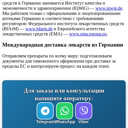
средств в Германии занимается Институт качества и
экономичности в здравоохранении (IQWiG) —
www.iqwig.de
.
Мы работаем только с официальными и лицензированными
аптеками Германии в соответствии с требованиями
регуляторов: Федерального института лекарственных средств
(BfArM) —
www.bfarm.de
и Европейского агентства
лекарственных средств (EMA) —
www.ema.europa.eu
.
Международная доставка лекарств из Германии
Отправляем препараты по всему миру: подготавливаем
документы для таможенного оформления при доставке за
пределы ЕС и контролируем процесс на каждом этапе.
Для заказа или консультации
напишите оператору:
Telegram
WhatsApp
Viber