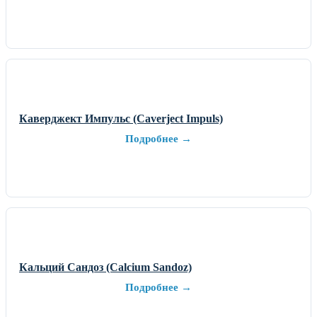
Каверджект Импульс (Caverject Impuls)
Подробнее →
Кальций Сандоз (Calcium Sandoz)
Подробнее →