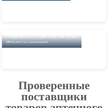
СЕРДЕЧНО-СОСУДИСТАЯ СИСТЕМА
194
Количество наименований
Проверенные
поставщики
товаров аптечного