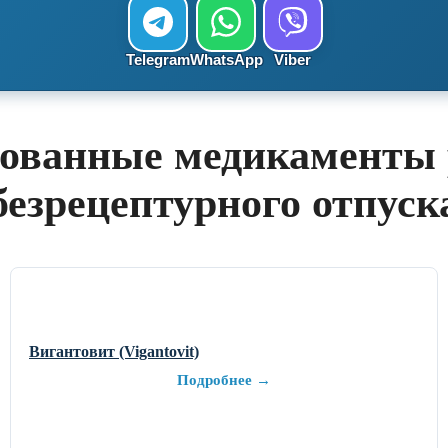
Telegram
WhatsApp
Viber
ованные медикаменты 
безрецептурного отпуск
Вигантовит (Vigantovit)
Подробнее →