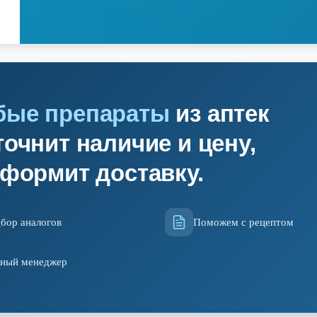
бые препараты
из аптек
очнит наличие и цену,
оформит доставку.
бор аналогов
Поможем с рецептом
ный менеджер