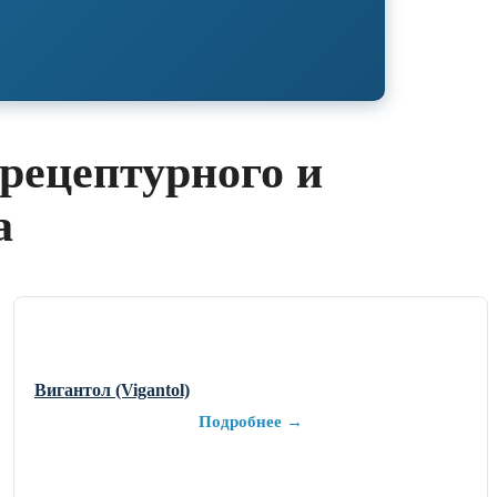
рецептурного и
а
Вигантол (Vigantol)
Подробнее →