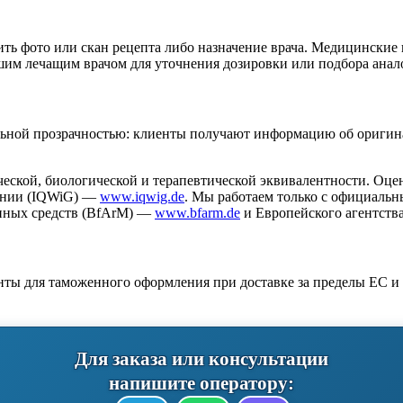
ить фото или скан рецепта либо назначение врача. Медицинские
шим лечащим врачом для уточнения дозировки или подбора анал
ьной прозрачностью: клиенты получают информацию об оригина
еской, биологической и терапевтической эквивалентности. Оце
нении (IQWiG) —
www.iqwig.de
. Мы работаем только с официаль
енных средств (BfArM) —
www.bfarm.de
и Европейского агентств
ты для таможенного оформления при доставке за пределы ЕС и 
Для заказа или консультации
напишите оператору: