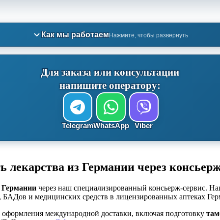
Как мы работаем
Нажмите, чтобы развернуть
Для заказа или консультации
напишите оператору:
Telegram
WhatsApp
Viber
ь лекарства из Германии через консьер
з Германии
через наш специализированный консьерж-сервис. Наш
, БАДов и медицинских средств в лицензированных аптеках Ге
и оформления международной доставки, включая подготовку
там