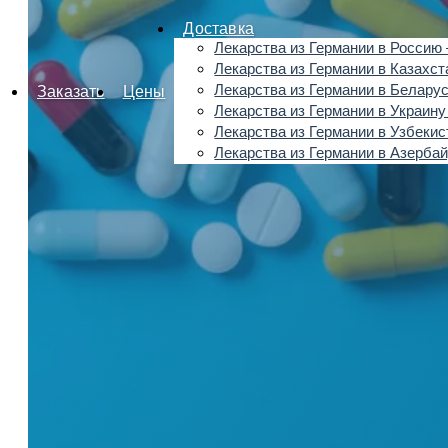
Доставка
Лекарства из Германии в Россию 
Лекарства из Германии в Казахст
Лекарства из Германии в Беларус
Заказать
Цены
Лекарства из Германии в Украину
Лекарства из Германии в Узбекис
Лекарства из Германии в Азерба