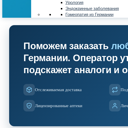
Урология
Эндокринные заболевания
Гомеопатия из Германии
Поможем заказать
лю
Германии. Оператор ут
подскажет аналоги и 
Отслеживаемая доставка
Под
Лицензированные аптеки
Лич