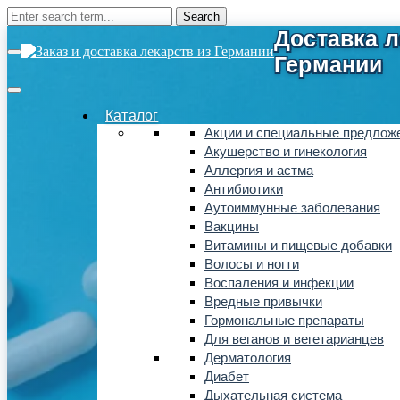
Каталог
Акции и специальные предлож
Акушерство и гинекология
Аллергия и астма
Антибиотики
Аутоиммунные заболевания
Вакцины
Витамины и пищевые добавки
Волосы и ногти
Воспаления и инфекции
Вредные привычки
Гормональные препараты
Для веганов и вегетарианцев
Дерматология
Диабет
Дыхательная система