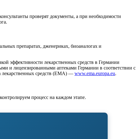
 консультанты проверят документы, а при необходимости
ога.
льных препаратах, дженериках, биоаналогах и
нкой эффективности лекарственных средств в Германии
ными и лицензированными аптеками Германии в соответствии с
а лекарственных средств (EMA) —
www.ema.europa.eu
.
контролируем процесс на каждом этапе.