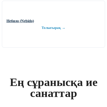
Небидо (Nebido)
Толығырақ →
Ең сұранысқа ие
санаттар