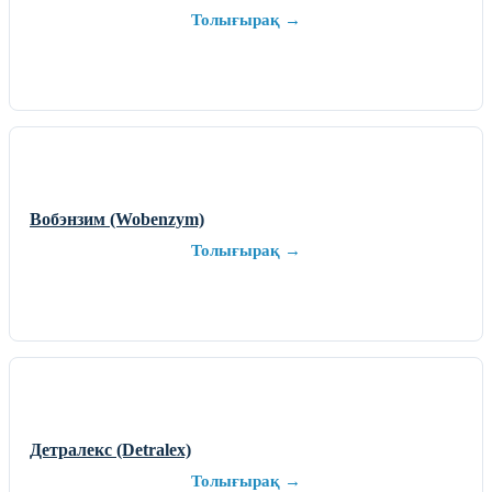
Толығырақ →
Вобэнзим (Wobenzym)
Толығырақ →
Детралекс (Detralex)
Толығырақ →