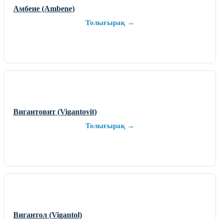
Амбене (Ambene)
Толығырақ →
Вигантовит (Vigantovit)
Толығырақ →
Вигантол (Vigantol)