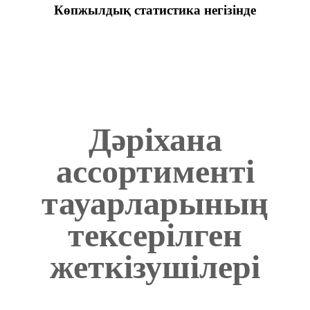
Көпжылдық статистика негізінде
Дәріхана
ассортименті
тауарларының
тексерілген
жеткізушілері