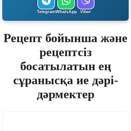
Telegram
WhatsApp
Viber
Рецепт бойынша және
рецептсіз
босатылатын ең
сұранысқа ие дәрі-
дәрмектер