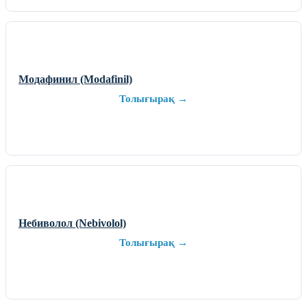
Модафинил (Modafinil)
Толығырақ →
Небиволол (Nebivolol)
Толығырақ →