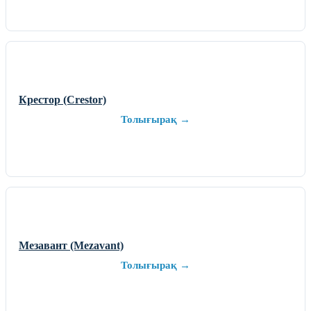
Крестор (Crestor)
Толығырақ →
Мезавант (Mezavant)
Толығырақ →