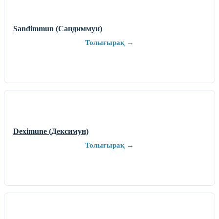
Sandimmun (Сандиммун)
Толығырақ →
Deximune (Дексимун)
Толығырақ →