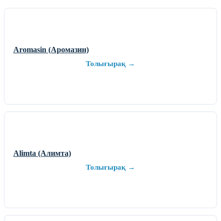
Aromasin (Аромазин)
Толығырақ →
Alimta (Алимта)
Толығырақ →