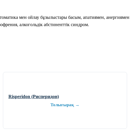
матика мен ойлау бұзылыстары басым, апатиямен, анергиямен 
офрения, алкогольдік абстиненттік синдром.
Risperidon (Рисперидон)
Толығырақ →