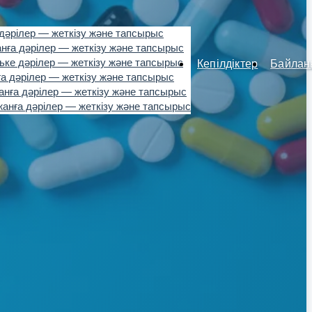
дәрілер — жеткізу және тапсырыс
нға дәрілер — жеткізу және тапсырыс
ьке дәрілер — жеткізу және тапсырыс
Кепілдіктер
Байлан
а дәрілер — жеткізу және тапсырыс
нға дәрілер — жеткізу және тапсырыс
анға дәрілер — жеткізу және тапсырыс