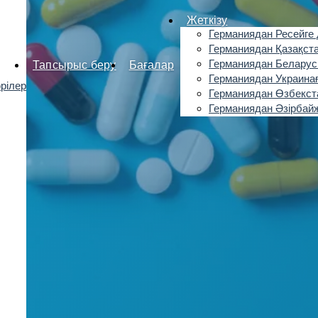
Жеткізу
Германиядан Ресейге 
Германиядан Қазақста
Германиядан Беларус
Тапсырыс беру
Бағалар
Германиядан Украинағ
рілер
Германиядан Өзбекста
Германиядан Әзірбайж