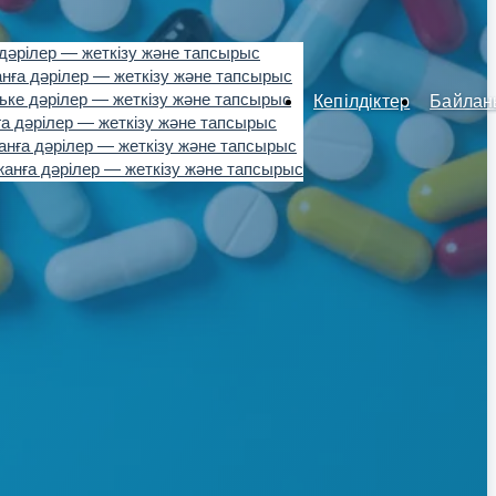
дәрілер — жеткізу және тапсырыс
нға дәрілер — жеткізу және тапсырыс
ьке дәрілер — жеткізу және тапсырыс
Кепілдіктер
Байлан
а дәрілер — жеткізу және тапсырыс
нға дәрілер — жеткізу және тапсырыс
анға дәрілер — жеткізу және тапсырыс