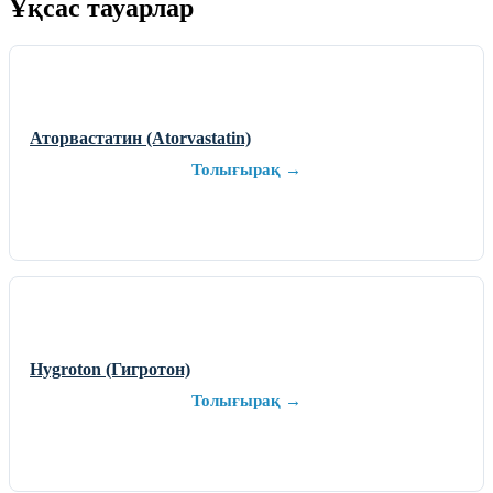
Ұқсас тауарлар
Аторвастатин (Atorvastatin)
Толығырақ →
Hygroton (Гигротон)
Толығырақ →