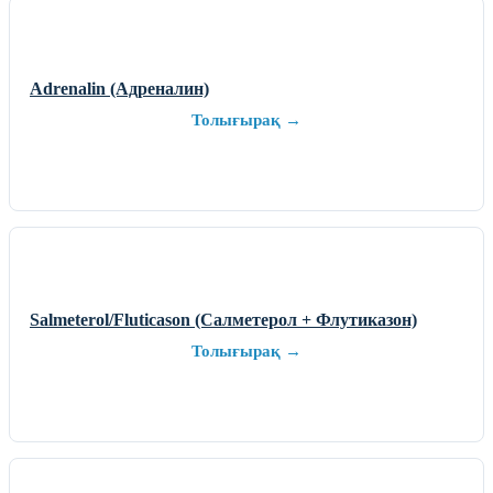
Adrenalin (Адреналин)
Толығырақ →
Salmeterol/Fluticason (Салметерол + Флутиказон)
Толығырақ →