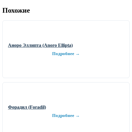
Похожие
Аноро Эллипта (Anoro Ellipta)
Подробнее →
Форадил (Foradil)
Подробнее →