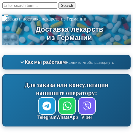
Как мы работаем
Нажмите, чтобы развернуть
Для заказа или консультации
напишите оператору:
Telegram
WhatsApp
Viber