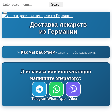
Как мы работаем
Нажмите, чтобы развернуть
Для заказа или консультации
напишите оператору:
Telegram
WhatsApp
Viber