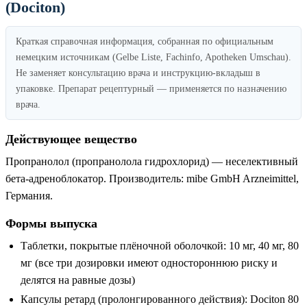
(Dociton)
Краткая справочная информация, собранная по официальным
немецким источникам (Gelbe Liste, Fachinfo, Apotheken Umschau).
Не заменяет консультацию врача и инструкцию-вкладыш в
упаковке. Препарат рецептурный — применяется по назначению
врача.
Действующее вещество
Пропранолол (пропранолола гидрохлорид) — неселективный
бета-адреноблокатор. Производитель: mibe GmbH Arzneimittel,
Германия.
Формы выпуска
Таблетки, покрытые плёночной оболочкой: 10 мг, 40 мг, 80
мг (все три дозировки имеют одностороннюю риску и
делятся на равные дозы)
Капсулы ретард (пролонгированного действия): Dociton 80