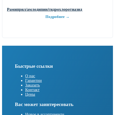
Рамиприл/амлодипин/гидрохлоротиазид
Подробнее →
Быстрые ссылки
О нас
Гарантии
Заказать
Контакт
Цены
Вас может заинтересовать
Новое в ассортименте