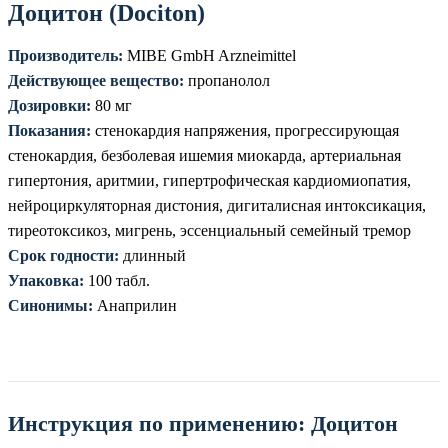
Доцитон (Dociton)
Производитель:
MIBE GmbH Arzneimittel
Действующее вещество:
пропанолол
Дозировки:
80 мг
Показания:
стенокардия напряжения, прогрессирующая
стенокардия, безболевая ишемия миокарда, артериальная
гипертония, аритмии, гипертрофическая кардиомиопатия,
нейроциркуляторная дистония, дигиталисная интоксикация,
тиреотоксикоз, мигрень, эссенциальный семейный тремор
Срок годности:
длинный
Упаковка:
100 табл.
Синонимы:
Анаприлин
Инструкция по применению: Доцитон