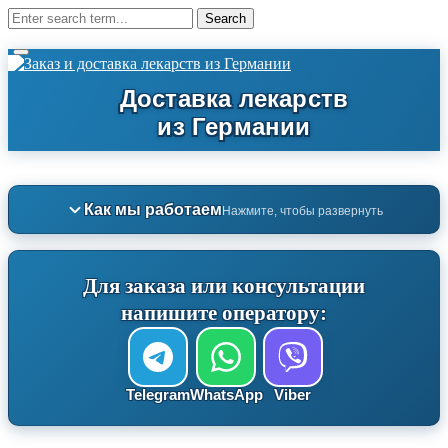
Как мы работаем
Нажмите, чтобы развернуть
Для заказа или консультации
напишите оператору:
Telegram
WhatsApp
Viber