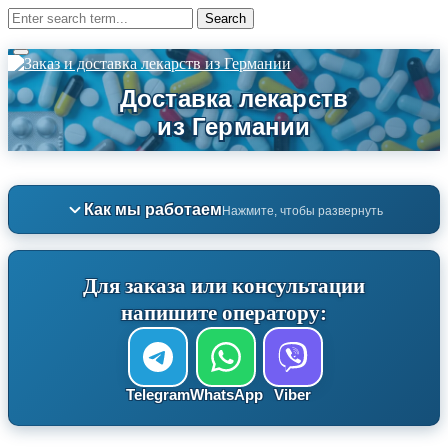
Как мы работаем
Нажмите, чтобы развернуть
Для заказа или консультации
напишите оператору:
Telegram
WhatsApp
Viber