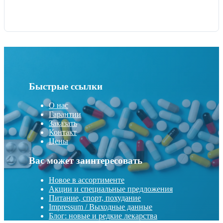
Быстрые ссылки
О нас
Гарантии
Заказать
Контакт
Цены
Вас может заинтересовать
Новое в ассортименте
Акции и специальные предложения
Питание, спорт, похудание
Impressum / Выходные данные
Блог: новые и редкие лекарства