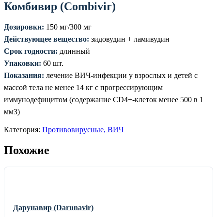
Комбивир (Combivir)
Дозировки:
150 мг/300 мг
Действующее вещество:
зидовудин + ламивудин
Срок годности:
длинный
Упаковки:
60 шт.
Показания:
лечение ВИЧ-инфекции у взрослых и детей с
массой тела не менее 14 кг с прогрессирующим
иммунодефицитом (содержание СD4+-клеток менее 500 в 1
мм3)
Категория:
Противовирусные, ВИЧ
Похожие
Дарунавир (Darunavir)