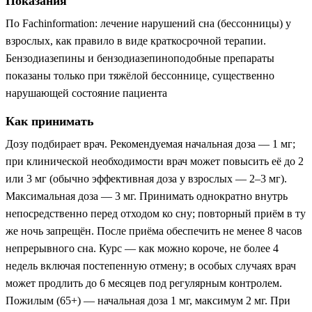
Показания
По Fachinformation: лечение нарушений сна (бессонницы) у
взрослых, как правило в виде краткосрочной терапии.
Бензодиазепины и бензодиазепиноподобные препараты
показаны только при тяжёлой бессоннице, существенно
нарушающей состояние пациента
Как принимать
Дозу подбирает врач. Рекомендуемая начальная доза — 1 мг;
при клинической необходимости врач может повысить её до 2
или 3 мг (обычно эффективная доза у взрослых — 2–3 мг).
Максимальная доза — 3 мг. Принимать однократно внутрь
непосредственно перед отходом ко сну; повторный приём в ту
же ночь запрещён. После приёма обеспечить не менее 8 часов
непрерывного сна. Курс — как можно короче, не более 4
недель включая постепенную отмену; в особых случаях врач
может продлить до 6 месяцев под регулярным контролем.
Пожилым (65+) — начальная доза 1 мг, максимум 2 мг. При