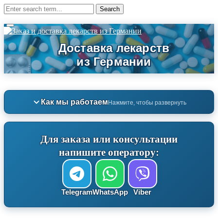
Как мы работаем
Нажмите, чтобы развернуть
Для заказа или консультации
напишите оператору:
Telegram
WhatsApp
Viber