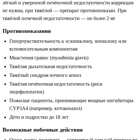
лёгкой и умеренной печёночной недостаточности коррекция
не нужна, при тяжёлой — препарат противопоказан. При
тяжёлой почечной недостаточности — не более 2 мг
Противопоказания
Гиперчувствительность к эсзопиклону, зопиклону или
вспомогательным компонентам
Миастения гравис (myasthenia gravis)
Тяжёлая дыхательная недостаточность
Тяжёлый синдром ночного апноэ
Тяжёлая печёночная недостаточность (риск
энцефалопатии)
Пожилые пациенты, принимающие мощные ингибиторы
CYP3A4 (например, кетоконазол)
Дети и подростки до 18 лет
Возможные побочные действия
Очень часто: дисгевзия — неприятный горький привкус во