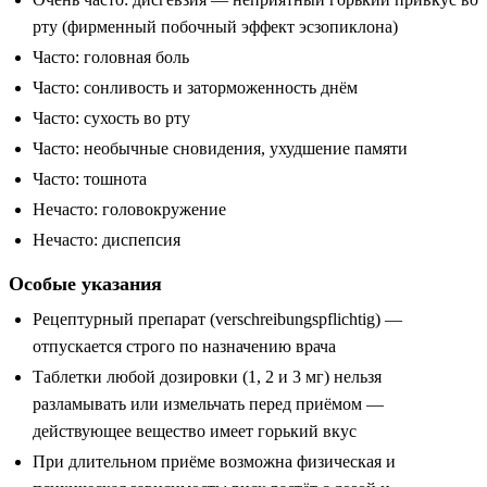
рту (фирменный побочный эффект эсзопиклона)
Часто: головная боль
Часто: сонливость и заторможенность днём
Часто: сухость во рту
Часто: необычные сновидения, ухудшение памяти
Часто: тошнота
Нечасто: головокружение
Нечасто: диспепсия
Особые указания
Рецептурный препарат (verschreibungspflichtig) —
отпускается строго по назначению врача
Таблетки любой дозировки (1, 2 и 3 мг) нельзя
разламывать или измельчать перед приёмом —
действующее вещество имеет горький вкус
При длительном приёме возможна физическая и