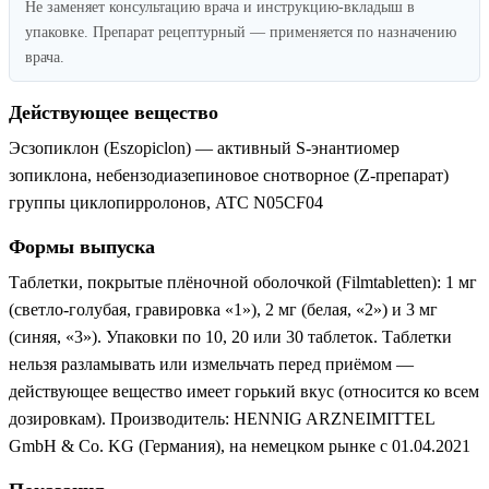
Не заменяет консультацию врача и инструкцию-вкладыш в
упаковке. Препарат рецептурный — применяется по назначению
врача.
Действующее вещество
Эсзопиклон (Eszopiclon) — активный S-энантиомер
зопиклона, небензодиазепиновое снотворное (Z-препарат)
группы циклопирролонов, ATC N05CF04
Формы выпуска
Таблетки, покрытые плёночной оболочкой (Filmtabletten): 1 мг
(светло-голубая, гравировка «1»), 2 мг (белая, «2») и 3 мг
(синяя, «3»). Упаковки по 10, 20 или 30 таблеток. Таблетки
нельзя разламывать или измельчать перед приёмом —
действующее вещество имеет горький вкус (относится ко всем
дозировкам). Производитель: HENNIG ARZNEIMITTEL
GmbH & Co. KG (Германия), на немецком рынке с 01.04.2021