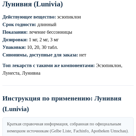
Лунивия (Lunivia)
Действующее вещество:
эсзопиклон
Срок годности:
длинный
Показания:
лечение бессонницы
Дозировки:
1 мг, 2 мг, 3 мг
Упаковки:
10, 20, 30 табл.
Синонимы, доступные для заказа:
нет
Топ лекарств с такими же компонентами:
Эсзопиклон,
Лунеста, Лунивиа
Инструкция по применению: Лунивия
(Lunivia)
Краткая справочная информация, собранная по официальным
немецким источникам (Gelbe Liste, Fachinfo, Apotheken Umschau).