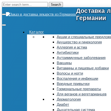
Каталог
Акции и специальные предлож
Акушерство и гинекология
Аллергия и астма
Антибиотики
Аутоиммунные заболевания
Вакцины
Витамины и пищевые добавки
Волосы и ногти
Воспаления и инфекции
Вредные привычки
Гормональные препараты
Для веганов и вегетарианцев
Дерматология
Диабет
Дыхательная система