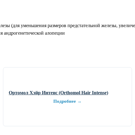
лезы (для уменьшения размеров предстательной железы, увелич
ия андрогенетической алопеции
Ортомол Хэйр Интенс (Orthomol Hair Intense)
Подробнее →