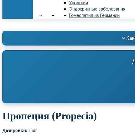
Урология
Эндокринные заболевания
Гомеопатия из Германии
Как
Пропеция (Propecia)
Дозировки:
1 мг