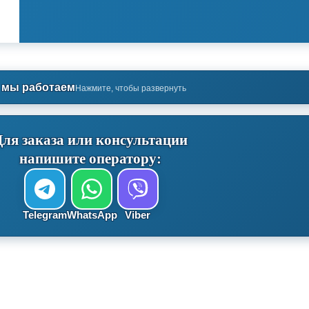
 мы работаем
Нажмите, чтобы развернуть
Для заказа или консультации
напишите оператору:
Telegram
WhatsApp
Viber