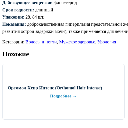
Действующее вещество:
финастерид
Срок годности:
длинный
Упаковки:
28, 84 шт.
Показания:
доброкачественная гиперплазия предстательной же
развития острой задержки мочи); также применяется для лечен
Категории:
Волосы и ногти
,
Мужское здоровье
,
Урология
Похожие
Ортомол Хеир Интенс (Orthomol Hair Intense)
Подробнее →