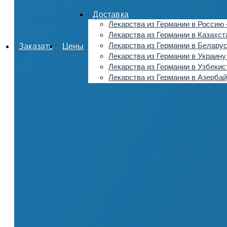
Доставка
Лекарства из Германии в Россию 
Лекарства из Германии в Казахст
Лекарства из Германии в Беларус
Заказать
Цены
Лекарства из Германии в Украину
Лекарства из Германии в Узбекис
Лекарства из Германии в Азерба