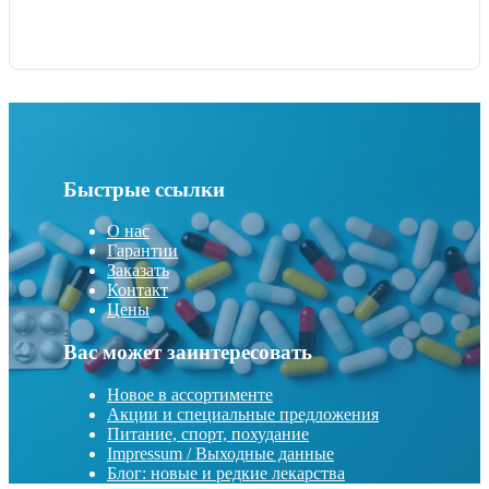
Быстрые ссылки
О нас
Гарантии
Заказать
Контакт
Цены
Вас может заинтересовать
Новое в ассортименте
Акции и специальные предложения
Питание, спорт, похудание
Impressum / Выходные данные
Блог: новые и редкие лекарства