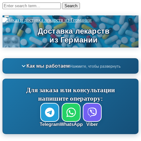
Как мы работаем
Нажмите, чтобы развернуть
Для заказа или консультации
напишите оператору:
Telegram
WhatsApp
Viber