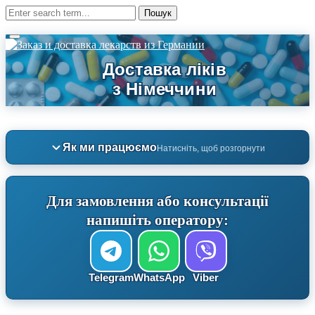
Як ми працюємо
Натисніть, щоб розгорнути
Для замовлення або консультації
напишіть оператору:
Telegram
WhatsApp
Viber