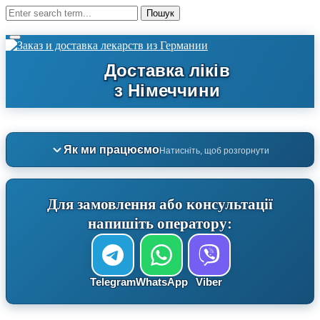
Як ми працюємо
Натисніть, щоб розгорнути
Для замовлення або консультації
напишіть оператору:
Telegram
WhatsApp
Viber