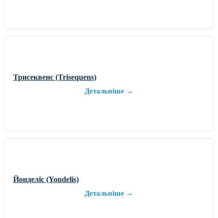
Трисеквенс (Trisequens)
Детальніше →
Йонделіс (Yondelis)
Детальніше →