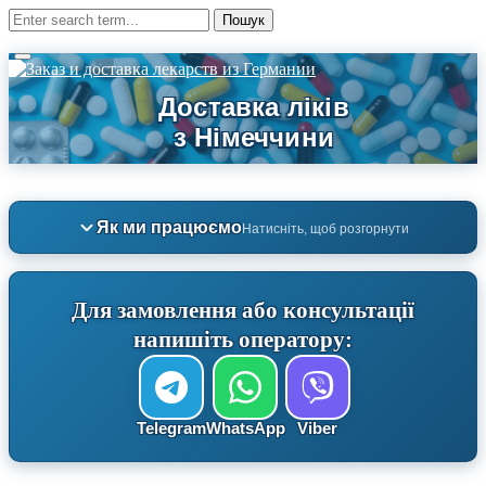
Як ми працюємо
Натисніть, щоб розгорнути
Для замовлення або консультації
напишіть оператору:
Telegram
WhatsApp
Viber