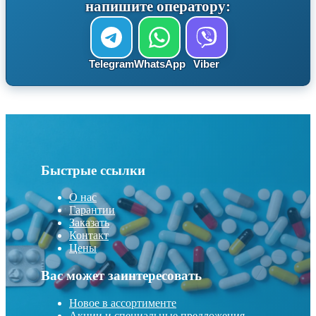
напишите оператору:
Telegram
WhatsApp
Viber
Быстрые ссылки
О нас
Гарантии
Заказать
Контакт
Цены
Вас может заинтересовать
Новое в ассортименте
Акции и специальные предложения